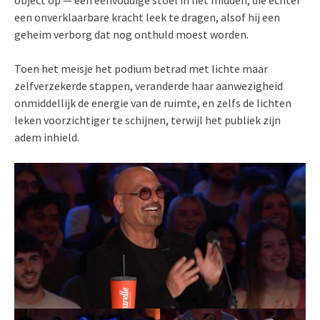
object op — een eenvoudige stoel in het midden, die echter
een onverklaarbare kracht leek te dragen, alsof hij een
geheim verborg dat nog onthuld moest worden.
Toen het meisje het podium betrad met lichte maar
zelfverzekerde stappen, veranderde haar aanwezigheid
onmiddellijk de energie van de ruimte, en zelfs de lichten
leken voorzichtiger te schijnen, terwijl het publiek zijn
adem inhield.