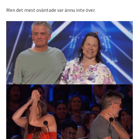
Men det mest oväntade var ännu inte över.