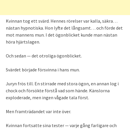
Kvinnan tog ett svärd. Hennes rörelser var kalla, säkra…
nästan hypnotiska. Hon lyfte det långsamt… och förde det
mot mannens mun. I det ögonblicket kunde man nästan
höra hjärtslagen.
Och sedan — det otroliga ögonblicket.
Svärdet började försvinna i hans mun.
Juryn frös till. En stirrade med stora ögon, en annan log i
chock och försökte förstå vad som hände. Känslorna
exploderade, men ingen vågade tala först.
Men framträdandet var inte över.
Kvinnan fortsatte sina tester — varje gång farligare och