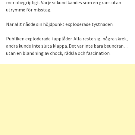
mer obegripligt. Varje sekund kändes som en gräns utan
utrymme för misstag.
När allt nådde sin höjdpunkt exploderade tystnaden.
Publiken exploderade i applåder. Alla reste sig, några skrek,
andra kunde inte sluta klappa. Det var inte bara beundran…
utan en blandning av chock, rädsla och fascination.