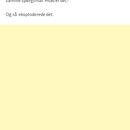
samme spørgsmål: Hvad er det?
Og så eksploderede det.