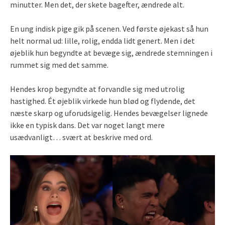
minutter. Men det, der skete bagefter, ændrede alt.
En ung indisk pige gik på scenen. Ved første øjekast så hun
helt normal ud: lille, rolig, endda lidt genert. Men i det
øjeblik hun begyndte at bevæge sig, ændrede stemningen i
rummet sig med det samme.
Hendes krop begyndte at forvandle sig med utrolig
hastighed. Ét øjeblik virkede hun blød og flydende, det
næste skarp og uforudsigelig. Hendes bevægelser lignede
ikke en typisk dans. Det var noget langt mere
usædvanligt… svært at beskrive med ord.