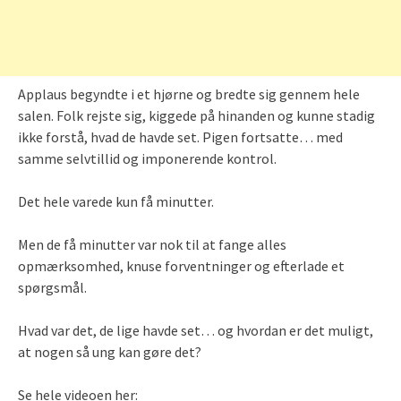
Applaus begyndte i et hjørne og bredte sig gennem hele
salen. Folk rejste sig, kiggede på hinanden og kunne stadig
ikke forstå, hvad de havde set. Pigen fortsatte… med
samme selvtillid og imponerende kontrol.
Det hele varede kun få minutter.
Men de få minutter var nok til at fange alles
opmærksomhed, knuse forventninger og efterlade et
spørgsmål.
Hvad var det, de lige havde set… og hvordan er det muligt,
at nogen så ung kan gøre det?
Se hele videoen her: