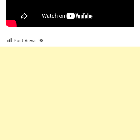
Post Views:
98