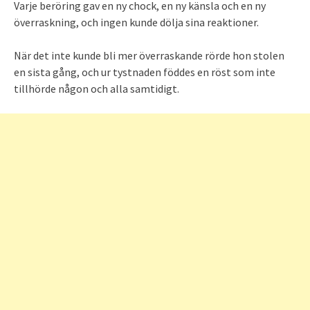
Varje beröring gav en ny chock, en ny känsla och en ny
överraskning, och ingen kunde dölja sina reaktioner.
När det inte kunde bli mer överraskande rörde hon stolen
en sista gång, och ur tystnaden föddes en röst som inte
tillhörde någon och alla samtidigt.