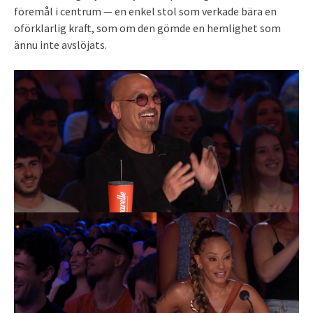
föremål i centrum — en enkel stol som verkade bära en
oförklarlig kraft, som om den gömde en hemlighet som
ännu inte avslöjats.