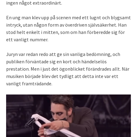
ingen något extraordinärt.
En ung man klev upp på scenen med ett lugnt och blygsamt
intryck, utan någon form av överdriven självsäkerhet. Han
stod helt enkelt i mitten, som om han förberedde sig för
ett vanligt nummer.
Juryn var redan redo att ge sin vanliga bedömning, och
publiken förväntade sig en kort och händelselös
prestation. Men i just det ögonblicket förändrades allt. När
musiken började blev det tydligt att detta inte var ett
vanligt framträdande.