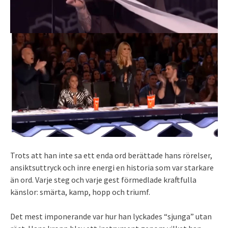
Trots att han inte sa ett enda ord berättade hans rörelser,
ansiktsuttryck och inre energi en historia som var starkare
än ord. Varje steg och varje gest förmedlade kraftfulla
känslor: smärta, kamp, hopp och triumf.
Det mest imponerande var hur han lyckades “sjunga” utan