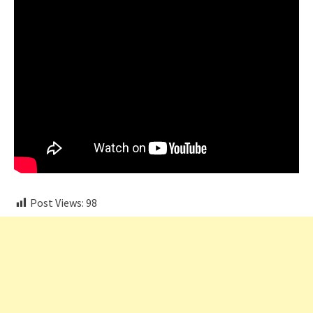
Post Views:
98