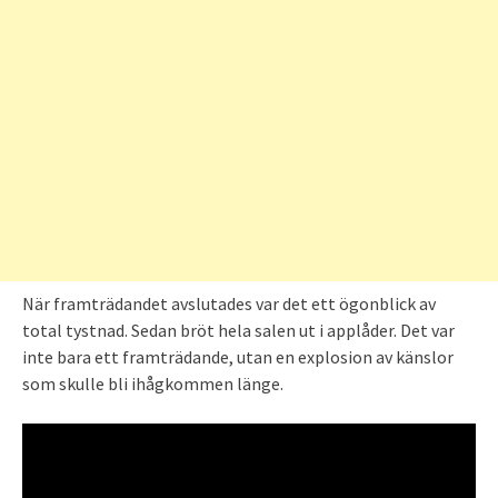
När framträdandet avslutades var det ett ögonblick av
total tystnad. Sedan bröt hela salen ut i applåder. Det var
inte bara ett framträdande, utan en explosion av känslor
som skulle bli ihågkommen länge.