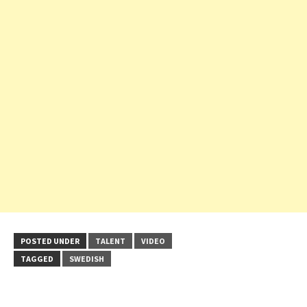
POSTED UNDER
TALENT
VIDEO
TAGGED
SWEDISH