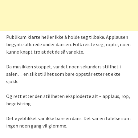
Publikum klarte heller ikke å holde seg tilbake. Applausen
begynte allerede under dansen. Folk reiste seg, ropte, noen
kunne knapt tro at det de så var ekte.
Da musikken stoppet, var det noen sekunders stillhet i
salen… en slik stillhet som bare oppstår etter et ekte
sjokk.
Og rett etter den stillheten eksploderte alt – applaus, rop,
begeistring.
Det øyeblikket var ikke bare en dans. Det var en følelse som
ingen noen gang vil glemme.