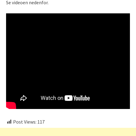
Se videoen nedenfor.
Post Views:
117