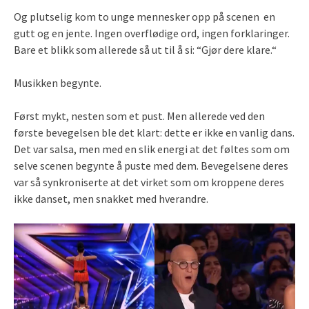
Og plutselig kom to unge mennesker opp på scenen en
gutt og en jente. Ingen overflødige ord, ingen forklaringer.
Bare et blikk som allerede så ut til å si: “Gjør dere klare.“
Musikken begynte.
Først mykt, nesten som et pust. Men allerede ved den
første bevegelsen ble det klart: dette er ikke en vanlig dans.
Det var salsa, men med en slik energi at det føltes som om
selve scenen begynte å puste med dem. Bevegelsene deres
var så synkroniserte at det virket som om kroppene deres
ikke danset, men snakket med hverandre.