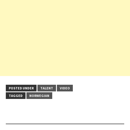
POSTED UNDER
TALENT
VIDEO
TAGGED
NORWEGIAN