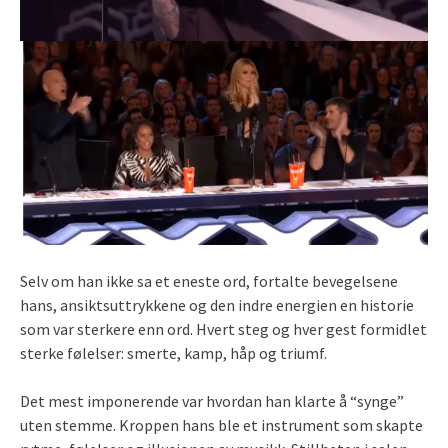
Selv om han ikke sa et eneste ord, fortalte bevegelsene
hans, ansiktsuttrykkene og den indre energien en historie
som var sterkere enn ord. Hvert steg og hver gest formidlet
sterke følelser: smerte, kamp, håp og triumf.
Det mest imponerende var hvordan han klarte å “synge”
uten stemme. Kroppen hans ble et instrument som skapte