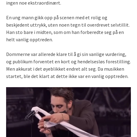
ingen noe ekstraordinært.
En ung mann gikk opp på scenen med et rolig og
beskjedent uttrykk, uten noen tegn til overdrevet selvtillit.
Han sto bare i midten, som om han forberedte seg på en
helt vanlig opptreden.
Dommerne var allerede klare til å gi sin vanlige vurdering,
og publikum forventet en kort og hendelsesløs forestilling.
Men akkurat i det øyeblikket endret alt seg. Da musikken
startet, ble det klart at dette ikke var en vanlig opptreden.