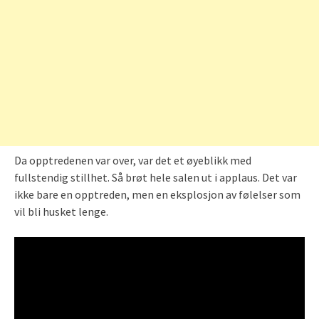
Da opptredenen var over, var det et øyeblikk med
fullstendig stillhet. Så brøt hele salen ut i applaus. Det var
ikke bare en opptreden, men en eksplosjon av følelser som
vil bli husket lenge.