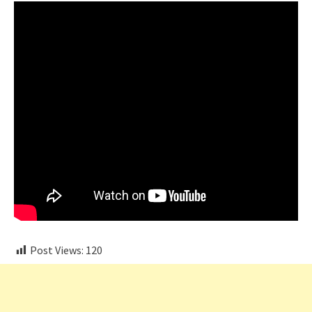
Post Views:
120