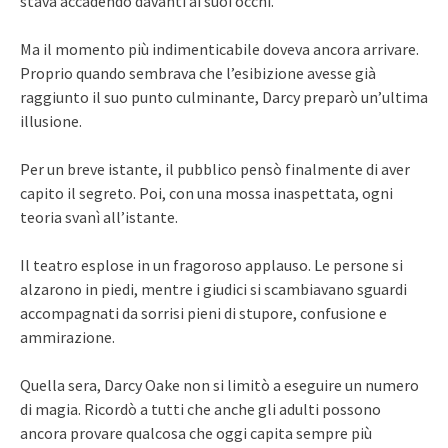
stava accadendo davanti ai suoi occhi.
Ma il momento più indimenticabile doveva ancora arrivare.
Proprio quando sembrava che l’esibizione avesse già
raggiunto il suo punto culminante, Darcy preparò un’ultima
illusione.
Per un breve istante, il pubblico pensò finalmente di aver
capito il segreto. Poi, con una mossa inaspettata, ogni
teoria svanì all’istante.
Il teatro esplose in un fragoroso applauso. Le persone si
alzarono in piedi, mentre i giudici si scambiavano sguardi
accompagnati da sorrisi pieni di stupore, confusione e
ammirazione.
Quella sera, Darcy Oake non si limitò a eseguire un numero
di magia. Ricordò a tutti che anche gli adulti possono
ancora provare qualcosa che oggi capita sempre più