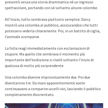
presentò senza una storia drammatica né un ingresso
spettacolare, portando con sé soltanto alcune colombe.
All’inizio, tutto sembrava piuttosto semplice. Darcy
mostrò una colomba al pubblico, assicurandosi che tutti
potessero vederla chiaramente. Poi, in un battito di ciglia,
l’animale scomparve.
La folla reagì immediatamente con esclamazioni di
stupore. Ma quello che sembrava il momento più
importante dell’esibizione si rivelò soltanto l’inizio di
qualcosa di molto più sorprendente.
Una colomba divenne improvvisamente due. Poi due
diventarono tre. Da mani apparentemente vuote
continuavano a comparire uccelli vivi, lasciando il pubblico
completamente disorientato.