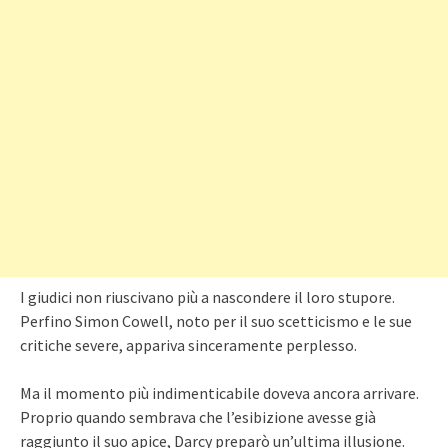
I giudici non riuscivano più a nascondere il loro stupore.
Perfino Simon Cowell, noto per il suo scetticismo e le sue
critiche severe, appariva sinceramente perplesso.
Ma il momento più indimenticabile doveva ancora arrivare.
Proprio quando sembrava che l’esibizione avesse già
raggiunto il suo apice, Darcy preparò un’ultima illusione.