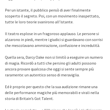
Per un istante, il pubblico pensò di aver finalmente
scoperto il segreto. Poi, con un movimento inaspettato,
tutte le loro teorie svanirono all’istante.
Il teatro esplose in un fragoroso applauso. Le persone si
alzarono in piedi, mentre i giudici si guardavano con sorrisi
che mescolavano ammirazione, confusione e incredulità.
Quella sera, Darcy Oake non si limitò a eseguire un numero
di magia. Ricordò a tutti che persino gli adulti possono
ancora provare qualcosa che oggi si sente sempre più
raramente: un autentico senso di meraviglia.
Ed è proprio per questo che la sua audizione rimane una
delle performance magiche più memorabili e virali nella
storia di Britain’s Got Talent.