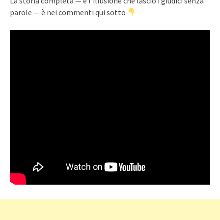
La storia completa — e l’illusione che lasciò i giudici senza
parole — è nei commenti qui sotto