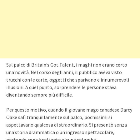
Sul palco di Britain’s Got Talent, i maghi non erano certo
una novità. Nel corso degli anni, il pubblico aveva visto
trucchi con le carte, oggetti che sparivano e innumerevoli
illusioni. A quel punto, sorprendere le persone stava
diventando sempre più difficile.
Per questo motivo, quando il giovane mago canadese Darcy
Oake salì tranquillamente sul palco, pochissimi si
aspettavano qualcosa di straordinario. Si presentò senza
una storia drammatica o un ingresso spettacolare,
portando con sé soltanto alcune colombe.