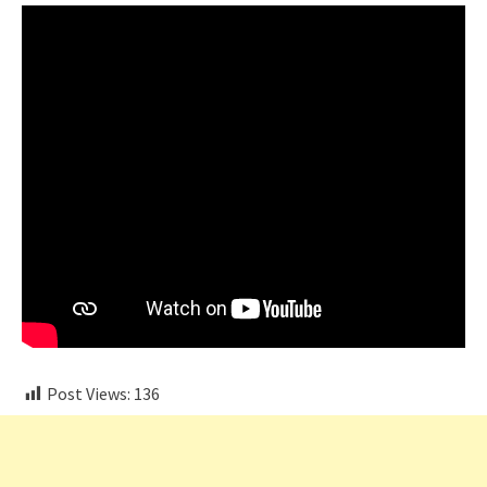
Post Views:
136