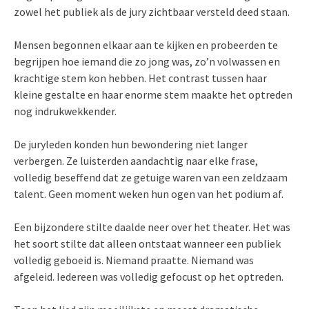
zowel het publiek als de jury zichtbaar versteld deed staan.
Mensen begonnen elkaar aan te kijken en probeerden te
begrijpen hoe iemand die zo jong was, zo’n volwassen en
krachtige stem kon hebben. Het contrast tussen haar
kleine gestalte en haar enorme stem maakte het optreden
nog indrukwekkender.
De juryleden konden hun bewondering niet langer
verbergen. Ze luisterden aandachtig naar elke frase,
volledig beseffend dat ze getuige waren van een zeldzaam
talent. Geen moment weken hun ogen van het podium af.
Een bijzondere stilte daalde neer over het theater. Het was
het soort stilte dat alleen ontstaat wanneer een publiek
volledig geboeid is. Niemand praatte. Niemand was
afgeleid. Iedereen was volledig gefocust op het optreden.