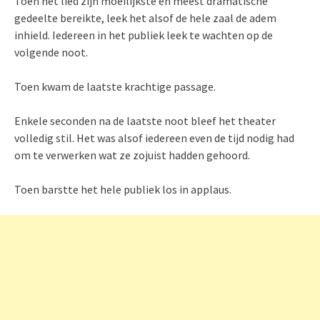
Toen het lied zijn moeilijkste en meest dramatische
gedeelte bereikte, leek het alsof de hele zaal de adem
inhield. Iedereen in het publiek leek te wachten op de
volgende noot.
Toen kwam de laatste krachtige passage.
Enkele seconden na de laatste noot bleef het theater
volledig stil. Het was alsof iedereen even de tijd nodig had
om te verwerken wat ze zojuist hadden gehoord.
Toen barstte het hele publiek los in applaus.