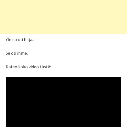
Yleisö oli hiljaa.
Se oli ihme.
Katso koko video tästä: