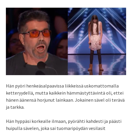
Hän pyöri henkeäsalpaavissa liikkeissä uskomattomalla
ketteryydellä, mutta kaikkein hämmästyttävintä oli, ettei
hänen äänensä horjunut lainkaan. Jokainen sävel oli terävä
ja tarkka.
Hän hyppäsi korkealle ilmaan, pyörähti kahdesti ja päästi
huipulla sävelen, joka sai tuomaripöydän vesilasit