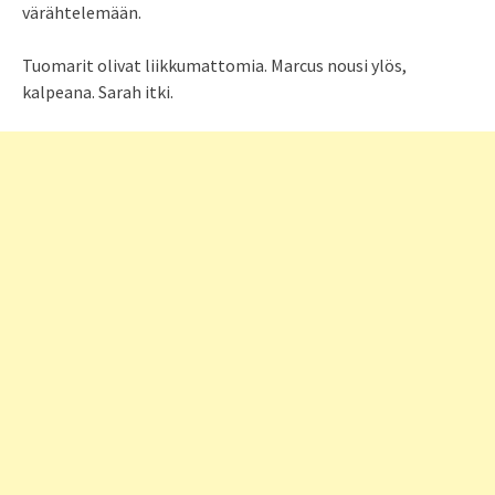
värähtelemään.
Tuomarit olivat liikkumattomia. Marcus nousi ylös,
kalpeana. Sarah itki.