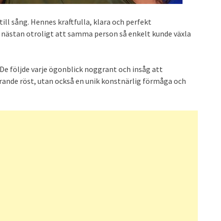
ll sång. Hennes kraftfulla, klara och perfekt
e nästan otroligt att samma person så enkelt kunde växla
De följde varje ögonblick noggrant och insåg att
ande röst, utan också en unik konstnärlig förmåga och