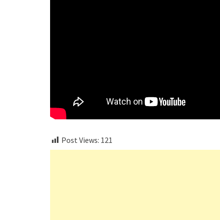
Post Views:
121