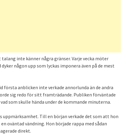
t talang inte känner några gränser. Varje vecka möter
 dyker någon upp som lyckas imponera även på de mest
id första anblicken inte verkade annorlunda än de andra
orde sig redo för sitt framträdande. Publiken förväntade
sig vad som skulle hända under de kommande minuterna.
s uppmärksamhet. Till en början verkade det som att hon
t en oväntad vändning. Hon började rappa med sådan
eagerade direkt.