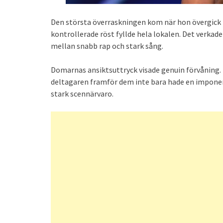
Den största överraskningen kom när hon övergick ti
kontrollerade röst fyllde hela lokalen. Det verkad
mellan snabb rap och stark sång.
Domarnas ansiktsuttryck visade genuin förvåning. 
deltagaren framför dem inte bara hade en imponer
stark scennärvaro.