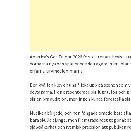
America’s Got Talent 2026 fortsätter att bevisa at
domarna nya och spännande deltagare, men ibland
erfarna jurymedlemmarna.
Den kvällen klev en ung flicka upp på scenen som v
deltagarna. Hon presenterade sig lugnt, log och gj
sig en bra audition, men ingen kunde föreställa 
Musiken började, och hon fångade omedelbart alla
bara skulle sjunga, men framträdandet tog snabb
självsäkerhet och rytmisk precision att publiken r