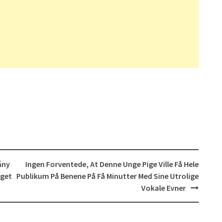
ány
Ingen Forventede, At Denne Unge Pige Ville Få Hele
éget
Publikum På Benene På Få Minutter Med Sine Utrolige
Vokale Evner