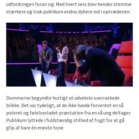
udfordringen foran sig. Med hvert vers blev hendes stemme
stærkere og trak publikum endnu dybere ind i optrædenen.
Dommerne begyndte hurtigt at udveksle overraskede
blikke. Det var tydeligt, at de ikke havde forventet en så
poleret og følelsesladet præstation fra en så ung deltager.
Publikum lyttede i fuldstændig stilhed af frygt for at gå
glip af bare én eneste tone.