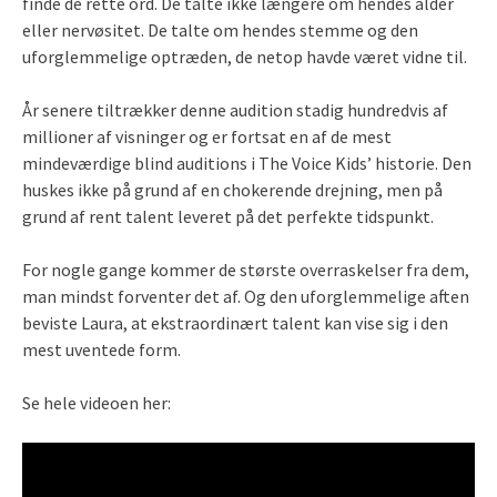
finde de rette ord. De talte ikke længere om hendes alder
eller nervøsitet. De talte om hendes stemme og den
uforglemmelige optræden, de netop havde været vidne til.
År senere tiltrækker denne audition stadig hundredvis af
millioner af visninger og er fortsat en af de mest
mindeværdige blind auditions i The Voice Kids’ historie. Den
huskes ikke på grund af en chokerende drejning, men på
grund af rent talent leveret på det perfekte tidspunkt.
For nogle gange kommer de største overraskelser fra dem,
man mindst forventer det af. Og den uforglemmelige aften
beviste Laura, at ekstraordinært talent kan vise sig i den
mest uventede form.
Se hele videoen her: