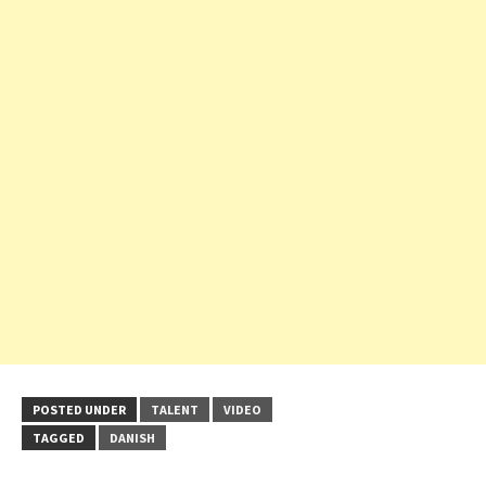
POSTED UNDER
TALENT
VIDEO
TAGGED
DANISH