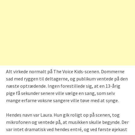
Alt virkede normalt på The Voice Kids-scenen. Dommerne
sad med ryggen til deltagerne, og publikum ventede på den
næste optrædende. Ingen forestillede sig, at en 13-årig
pige få sekunder senere ville vælge en sang, som selv
mange erfarne voksne sangere ville tøve med at synge.
Hendes navn var Laura. Hun gik roligt op på scenen, tog
mikrofonen og ventede på, at musikken skulle begynde. Der
var intet dramatisk ved hendes entré, og ved første øjekast