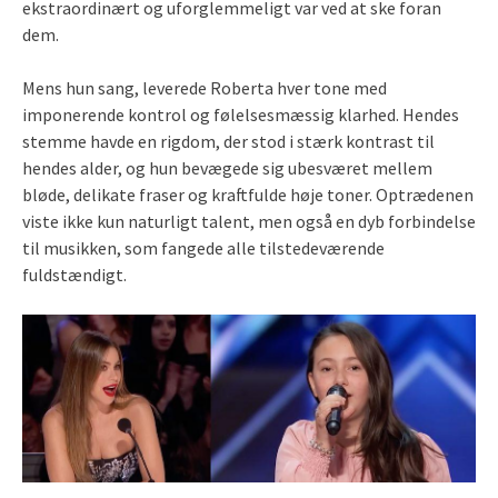
ekstraordinært og uforglemmeligt var ved at ske foran
dem.
Mens hun sang, leverede Roberta hver tone med
imponerende kontrol og følelsesmæssig klarhed. Hendes
stemme havde en rigdom, der stod i stærk kontrast til
hendes alder, og hun bevægede sig ubesværet mellem
bløde, delikate fraser og kraftfulde høje toner. Optrædenen
viste ikke kun naturligt talent, men også en dyb forbindelse
til musikken, som fangede alle tilstedeværende
fuldstændigt.