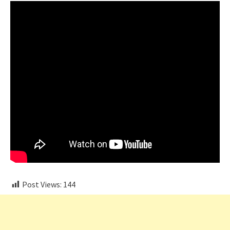
Post Views:
144