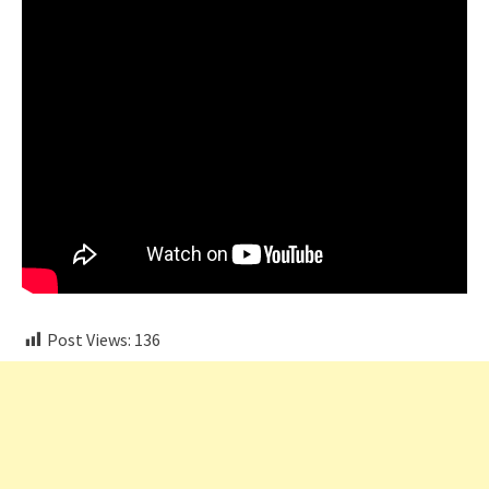
Post Views:
136