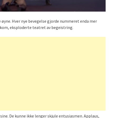
ne øyne. Hver nye bevegelse gjorde nummeret enda mer
 kom, eksploderte teatret av begeistring.
ne. De kunne ikke lenger skjule entusiasmen. Applaus,