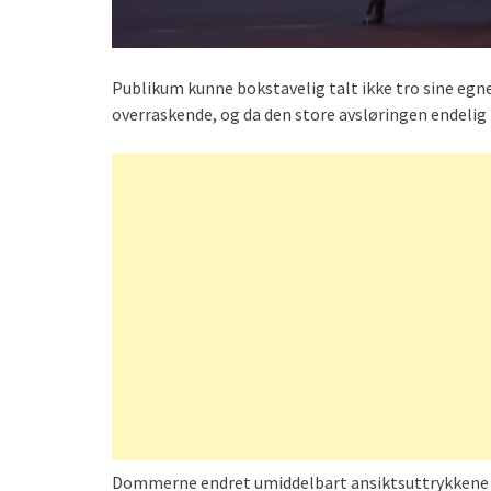
Publikum kunne bokstavelig talt ikke tro sine eg
overraskende, og da den store avsløringen endelig
Dommerne endret umiddelbart ansiktsuttrykkene si