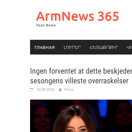
Skip
to
ArmNews 365
content
Your News
ГЛАВНАЯ
ԼՈՒՐԵՐ
ՀԵՏԱՔՐՔԻՐ
Վ
Ingen forventet at dette beskjede
sesongens villeste overraskelser
30.06.2026
Rose