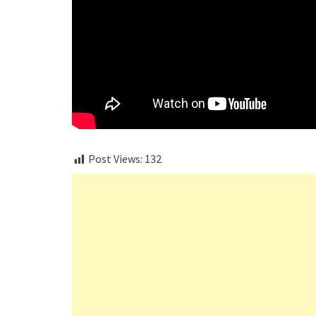
Post Views:
132