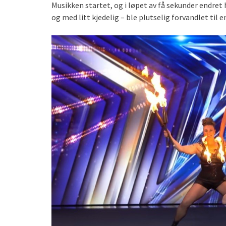
Musikken startet, og i løpet av få sekunder endret 
og med litt kjedelig – ble plutselig forvandlet ti