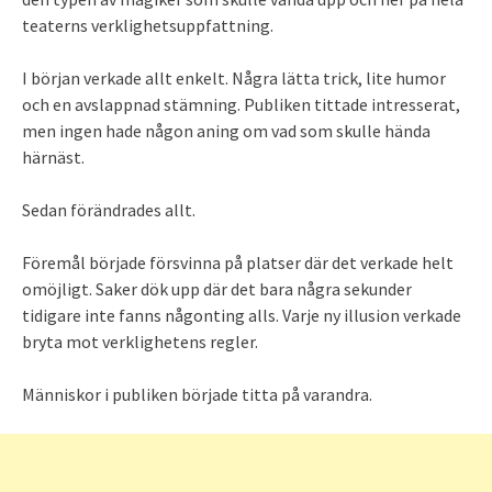
teaterns verklighetsuppfattning.
I början verkade allt enkelt. Några lätta trick, lite humor
och en avslappnad stämning. Publiken tittade intresserat,
men ingen hade någon aning om vad som skulle hända
härnäst.
Sedan förändrades allt.
Föremål började försvinna på platser där det verkade helt
omöjligt. Saker dök upp där det bara några sekunder
tidigare inte fanns någonting alls. Varje ny illusion verkade
bryta mot verklighetens regler.
Människor i publiken började titta på varandra.