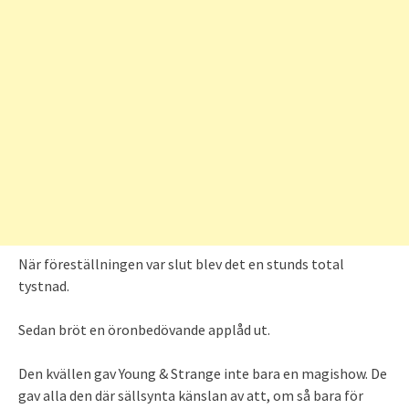
När föreställningen var slut blev det en stunds total
tystnad.
Sedan bröt en öronbedövande applåd ut.
Den kvällen gav Young & Strange inte bara en magishow. De
gav alla den där sällsynta känslan av att, om så bara för