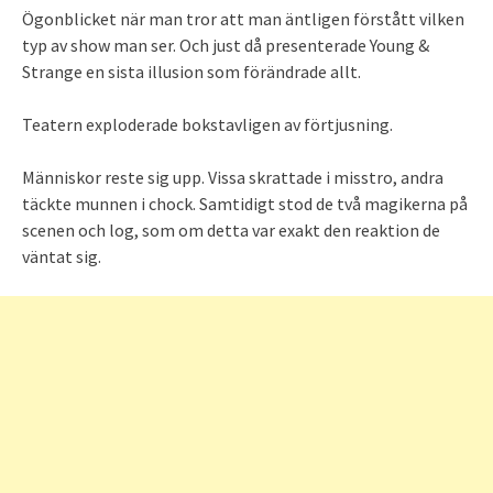
Ögonblicket när man tror att man äntligen förstått vilken
typ av show man ser. Och just då presenterade Young &
Strange en sista illusion som förändrade allt.
Teatern exploderade bokstavligen av förtjusning.
Människor reste sig upp. Vissa skrattade i misstro, andra
täckte munnen i chock. Samtidigt stod de två magikerna på
scenen och log, som om detta var exakt den reaktion de
väntat sig.