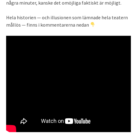
några minuter, kanske det omöjliga faktiskt är möjligt.
Hela historien — och illusionen som lämnade hela teatern
mållös — finns i kommentarerna nedan