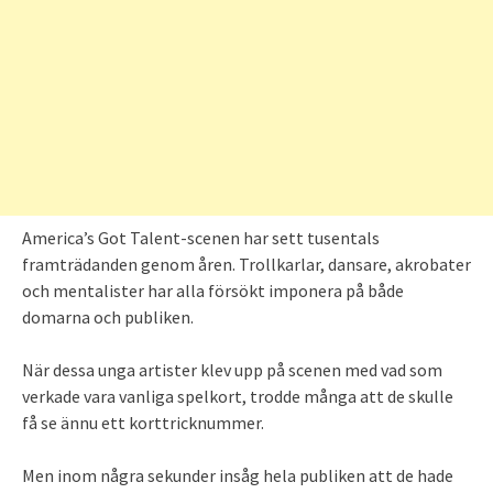
America’s Got Talent-scenen har sett tusentals
framträdanden genom åren. Trollkarlar, dansare, akrobater
och mentalister har alla försökt imponera på både
domarna och publiken.
När dessa unga artister klev upp på scenen med vad som
verkade vara vanliga spelkort, trodde många att de skulle
få se ännu ett korttricknummer.
Men inom några sekunder insåg hela publiken att de hade