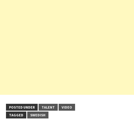
POSTED UNDER
TALENT
VIDEO
TAGGED
SWEDISH