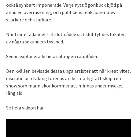
också synbart imponerade. Varje nytt ögonblick bjöd på
ännu en överraskning, och publikens reaktioner blev
starkare och starkare.
När framträdandet till slut nådde sitt slut fylldes lokalen
av några sekunders tystnad.
Sedan exploderade hela salongen i applåder.
Den kvällen bevisade dessa unga artister att när kreativitet,
disciplin och talang förenas är det möjligt att skapa en
show som människor kommer att minnas under mycket
lång tid.
Se hela videon här: