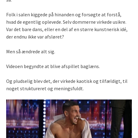
Folk i salen kiggede på hinanden og forsøgte at forstå,
hvad de egentlig oplevede. Selv dommerne virkede usikre.
Var det bare dans, eller en del af en større kunstnerisk idé,
der endnu ikke var afsløret?
Men så ændrede alt sig.
Videoen begyndte at blive afspillet baglæns.
Og pludselig blev det, der virkede kaotisk og tilfældigt, til
noget struktureret og meningsfuldt.