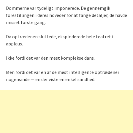
Dommerne var tydeligt imponerede. De gennemgik
forestillingen i deres hoveder for at fange detaljer, de havde
misset første gang.
Da optrædenen sluttede, eksploderede hele teatret i
applaus.
Ikke fordi det var den mest komplekse dans.
Men fordi det var en af de mest intelligente optrædener
nogensinde — en der viste en enkel sandhed: