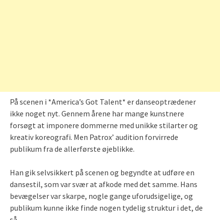
På scenen i *America’s Got Talent* er danseoptrædener
ikke noget nyt. Gennem årene har mange kunstnere
forsøgt at imponere dommerne med unikke stilarter og
kreativ koreografi. Men Patrox’ audition forvirrede
publikum fra de allerførste øjeblikke.
Han gik selvsikkert på scenen og begyndte at udføre en
dansestil, som var svær at afkode med det samme. Hans
bevægelser var skarpe, nogle gange uforudsigelige, og
publikum kunne ikke finde nogen tydelig struktur i det, de
så.