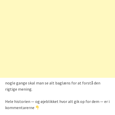
nogle gange skal man se alt baglæns for at forstå den
rigtige mening.
Hele historien — og øjeblikket hvor alt gik op for dem — er i
kommentarerne