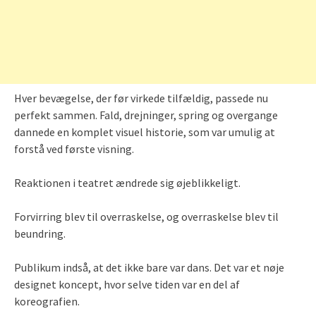
Hver bevægelse, der før virkede tilfældig, passede nu
perfekt sammen. Fald, drejninger, spring og overgange
dannede en komplet visuel historie, som var umulig at
forstå ved første visning.
Reaktionen i teatret ændrede sig øjeblikkeligt.
Forvirring blev til overraskelse, og overraskelse blev til
beundring.
Publikum indså, at det ikke bare var dans. Det var et nøje
designet koncept, hvor selve tiden var en del af
koreografien.