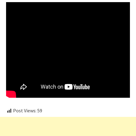
Post Views:
59