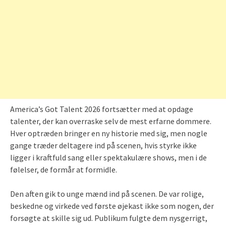
America’s Got Talent 2026 fortsætter med at opdage
talenter, der kan overraske selv de mest erfarne dommere.
Hver optræden bringer en ny historie med sig, men nogle
gange træder deltagere ind på scenen, hvis styrke ikke
ligger i kraftfuld sang eller spektakulære shows, men i de
følelser, de formår at formidle.
Den aften gik to unge mænd ind på scenen. De var rolige,
beskedne og virkede ved første øjekast ikke som nogen, der
forsøgte at skille sig ud. Publikum fulgte dem nysgerrigt,