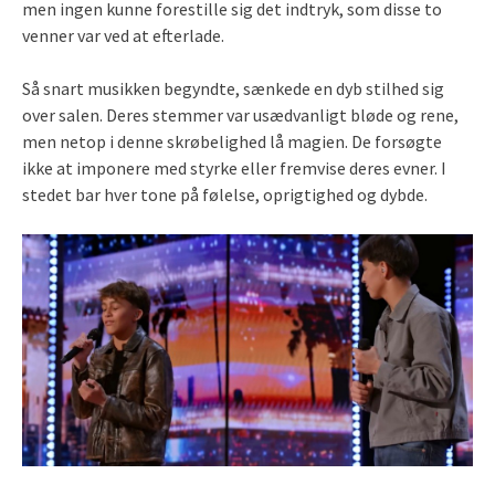
men ingen kunne forestille sig det indtryk, som disse to
venner var ved at efterlade.
Så snart musikken begyndte, sænkede en dyb stilhed sig
over salen. Deres stemmer var usædvanligt bløde og rene,
men netop i denne skrøbelighed lå magien. De forsøgte
ikke at imponere med styrke eller fremvise deres evner. I
stedet bar hver tone på følelse, oprigtighed og dybde.