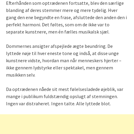
Efterhånden som optrædenen fortsatte, blev den særlige
blanding af deres stemmer mere og mere tydelig. Hver
gang den ene begyndte en frase, afsluttede den anden den i
perfekt harmoni. Det føltes, som om de ikke var to
separate kunstnere, men én fælles musikalsk sjæl.
Dommernes ansigter afspejlede ægte beundring. De
lyttede nøje til hver eneste tone og indså, at disse unge
kunstnere vidste, hvordan man når menneskers hjerter –
ikke gennem lydstyrke eller spektakel, men gennem
musikken selv.
Da optrædenen nåede sit mest følelsesladede øjeblik, var
mange i publikum fuldstændig opslugt af stemningen.
Ingen var distraheret. Ingen talte. Alle lyttede blot.