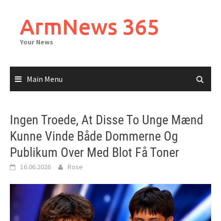
Skip
to
ArmNews 365
content
Your News
Main Menu
Ingen Troede, At Disse To Unge Mænd
Kunne Vinde Både Dommerne Og
Publikum Over Med Blot Få Toner
16.06.2026
Rose