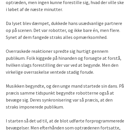
optræden, men ingen kunne forestille sig, hvad der ville ske
i løbet af de næste minutter.
Da lyset blev dæmpet, dukkede hans usædvanlige partnere
op på scenen. Det var robotter, og ikke bare én, men flere.
Synet af dem fangede straks alles opmærksomhed.
Overraskede reaktioner spredte sig hurtigt gennem
publikum. Folk kiggede på hinanden og forsøgte at forstå,
hvilken slags forestilling der var ved at begynde. Men den
virkelige overraskelse ventede stadig forude.
Musikken begyndte, og den unge mand startede sin dans. På
præcis samme tidspunkt begyndte robotterne også at
bevæge sig. Deres synkronisering var så præcis, at den
straks imponerede publikum.
I starten så det ud til, at de blot udførte forprogrammerede
bevægelser. Men efterhånden som optrædenen fortsatte,