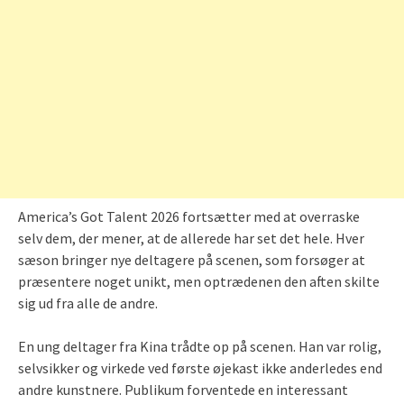
America’s Got Talent 2026 fortsætter med at overraske
selv dem, der mener, at de allerede har set det hele. Hver
sæson bringer nye deltagere på scenen, som forsøger at
præsentere noget unikt, men optrædenen den aften skilte
sig ud fra alle de andre.
En ung deltager fra Kina trådte op på scenen. Han var rolig,
selvsikker og virkede ved første øjekast ikke anderledes end
andre kunstnere. Publikum forventede en interessant