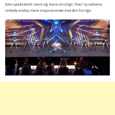
blev spektaklet mere og mere utroligt. Hver ny sekvens
virkede endnu mere imponerende end den forrige.