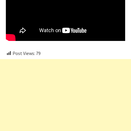
Post Views:
79