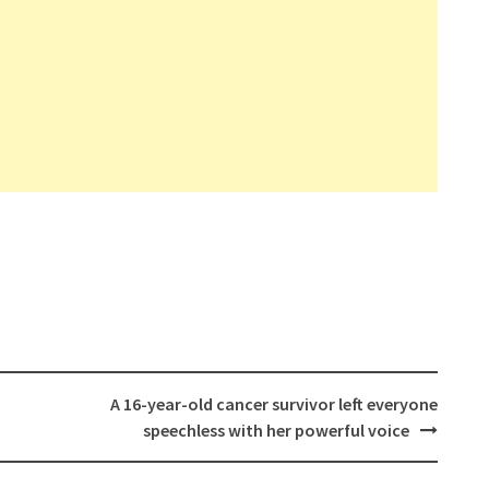
A 16-year-old cancer survivor left everyone
speechless with her powerful voice