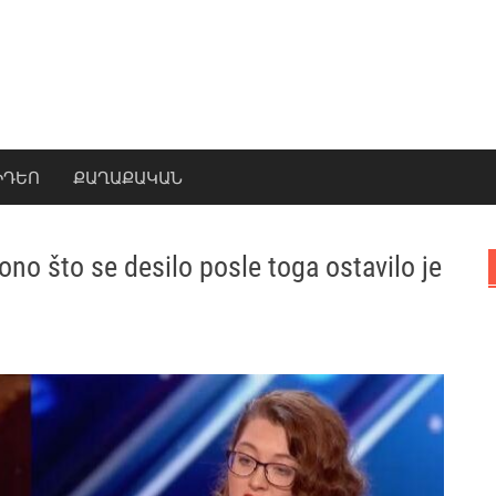
ԻԴԵՈ
ՔԱՂԱՔԱԿԱՆ
 ono što se desilo posle toga ostavilo je