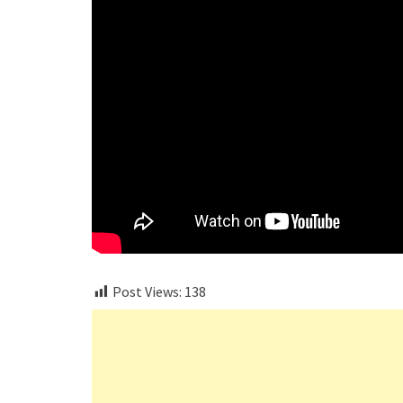
Post Views:
138