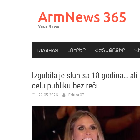
Skip
to
ArmNews 365
content
Your News
ГЛАВНАЯ
ԼՈՒՐԵՐ
ՀԵՏԱՔՐՔԻՐ
Վ
Izgubila je sluh sa 18 godina… ali
celu publiku bez reči.
22.05.2026
Editor07