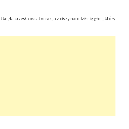
knęła krzesła ostatni raz, a z ciszy narodził się głos, który