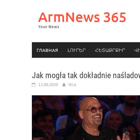
Skip
to
ArmNews 365
content
Your News
ГЛАВНАЯ
ԼՈՒՐԵՐ
ՀԵՏԱՔՐՔԻՐ
Վ
Jak mogła tak dokładnie naślado
12.06.2026
Vica