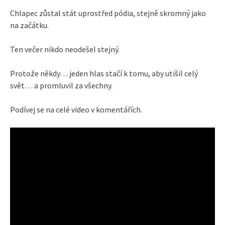
Chlapec zůstal stát uprostřed pódia, stejně skromný jako
na začátku.
Ten večer nikdo neodešel stejný.
Protože někdy… jeden hlas stačí k tomu, aby utišil celý
svět… a promluvil za všechny.
Podívej se na celé video v komentářích.