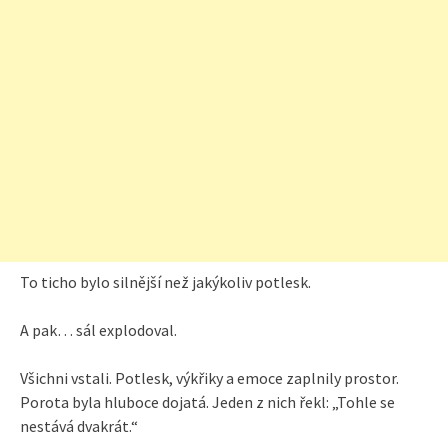
To ticho bylo silnější než jakýkoliv potlesk.
A pak… sál explodoval.
Všichni vstali. Potlesk, výkřiky a emoce zaplnily prostor.
Porota byla hluboce dojatá. Jeden z nich řekl: „Tohle se
nestává dvakrát.“