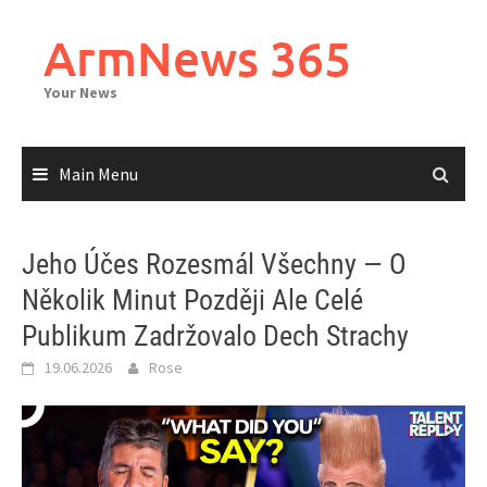
Skip
to
ArmNews 365
content
Your News
Main Menu
Jeho Účes Rozesmál Všechny — O
Několik Minut Později Ale Celé
Publikum Zadržovalo Dech Strachy
19.06.2026
Rose