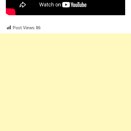
Post Views:
86