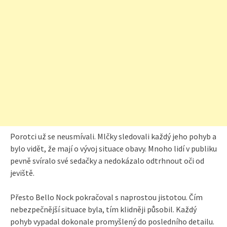
Porotci už se neusmívali. Mlčky sledovali každý jeho pohyb a
bylo vidět, že mají o vývoj situace obavy. Mnoho lidí v publiku
pevně svíralo své sedačky a nedokázalo odtrhnout oči od
jeviště.
Přesto Bello Nock pokračoval s naprostou jistotou. Čím
nebezpečnější situace byla, tím klidněji působil. Každý
pohyb vypadal dokonale promyšlený do posledního detailu.