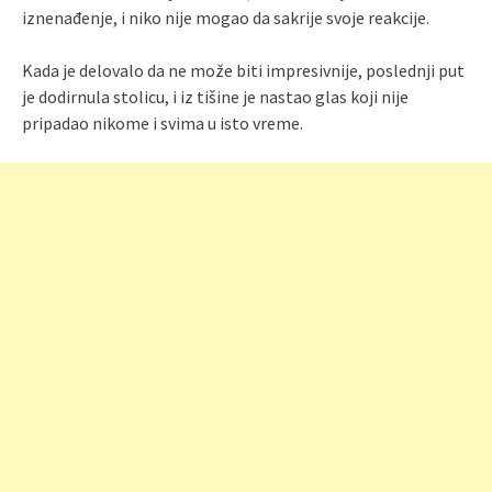
iznenađenje, i niko nije mogao da sakrije svoje reakcije.
Kada je delovalo da ne može biti impresivnije, poslednji put
je dodirnula stolicu, i iz tišine je nastao glas koji nije
pripadao nikome i svima u isto vreme.