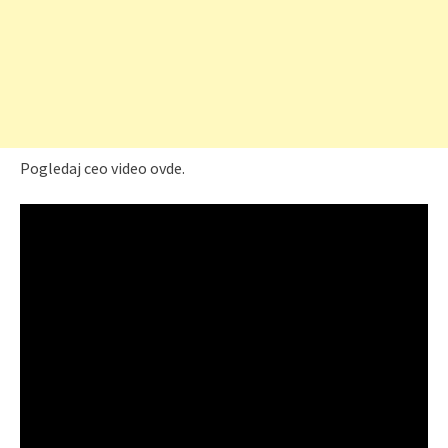
Pogledaj ceo video ovde.