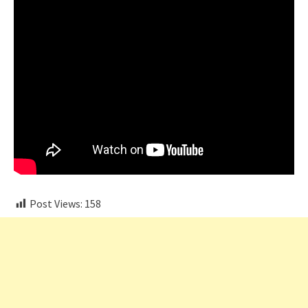
Post Views:
158