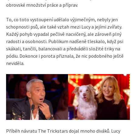
obrovské množství práce a příprav.
To, co toto vystoupení udělalo výjimečným, nebyly jen
schopnosti psů, ale také vztah mezi Lucy a jejími zvířaty.
Každý pohyb vypadal pečlivě nacvičený, ale zároveň plný
radosti a osobnosti. Publikum nadšeně tleskalo, když psi
skákali, tančili, balancovali a předváděli složité triky na
pódiu. Dokonce i porota přiznala, že nic podobného ještě
neviděla.
Příběh návratu The Trickstars dojal mnoho diváků. Lucy