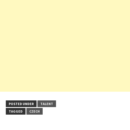
POSTED UNDER
TALENT
TAGGED
CZECH