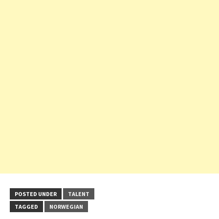
POSTED UNDER
TALENT
TAGGED
NORWEGIAN