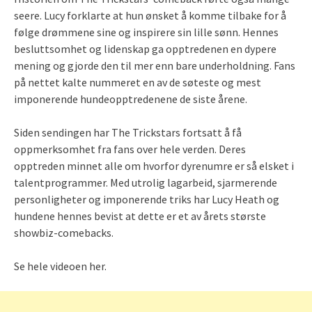
seere. Lucy forklarte at hun ønsket å komme tilbake for å
følge drømmene sine og inspirere sin lille sønn. Hennes
besluttsomhet og lidenskap ga opptredenen en dypere
mening og gjorde den til mer enn bare underholdning. Fans
på nettet kalte nummeret en av de søteste og mest
imponerende hundeopptredenene de siste årene.
Siden sendingen har The Trickstars fortsatt å få
oppmerksomhet fra fans over hele verden. Deres
opptreden minnet alle om hvorfor dyrenumre er så elsket i
talentprogrammer. Med utrolig lagarbeid, sjarmerende
personligheter og imponerende triks har Lucy Heath og
hundene hennes bevist at dette er et av årets største
showbiz-comebacks.
Se hele videoen her.