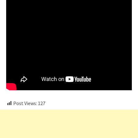
Post Views:
127