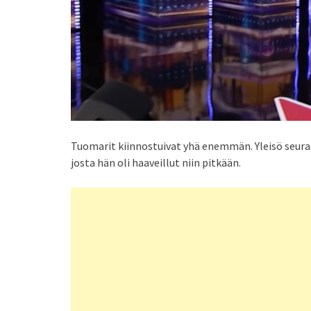
Tuomarit kiinnostuivat yhä enemmän. Yleisö seurasi
josta hän oli haaveillut niin pitkään.