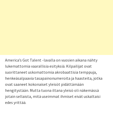
America’s Got Talent -lavalla on vuosien aikana nähty
lukemattomia vaarallisia esityksiä. Kilpailijat ovat
suorittaneet uskomattomia akrobaattisia temppuja,
henkeäsalpaavia tasapainonumeroita ja haasteita, jotka
ovat saaneet kokonaiset yleisöt pidättämään
hengitystään. Mutta tuona iltana yleisö oli näkemässä
jotain sellaista, mitä useimmat ihmiset eivät uskaltaisi
edes yrittää.