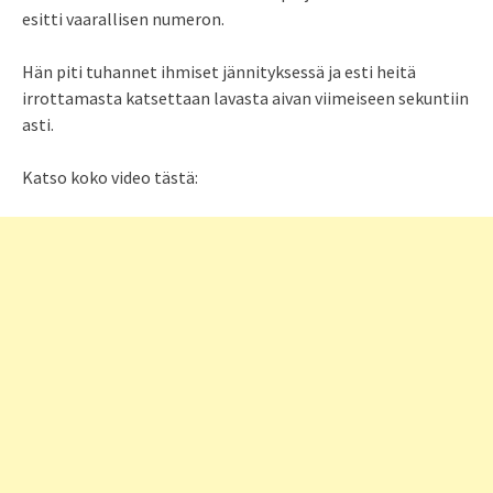
esitti vaarallisen numeron.
Hän piti tuhannet ihmiset jännityksessä ja esti heitä
irrottamasta katsettaan lavasta aivan viimeiseen sekuntiin
asti.
Katso koko video tästä: