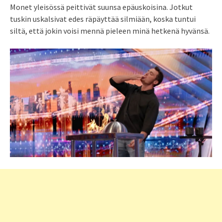
Monet yleisössä peittivät suunsa epäuskoisina. Jotkut
tuskin uskalsivat edes räpäyttää silmiään, koska tuntui
siltä, että jokin voisi mennä pieleen minä hetkenä hyvänsä.