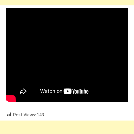
Post Views:
143