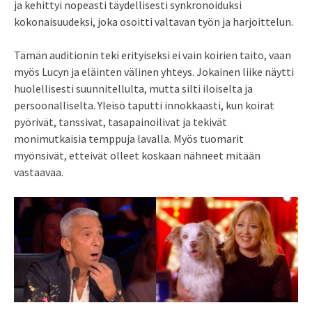
ja kehittyi nopeasti täydellisesti synkronoiduksi
kokonaisuudeksi, joka osoitti valtavan työn ja harjoittelun.
Tämän auditionin teki erityiseksi ei vain koirien taito, vaan
myös Lucyn ja eläinten välinen yhteys. Jokainen liike näytti
huolellisesti suunnitellulta, mutta silti iloiselta ja
persoonalliselta. Yleisö taputti innokkaasti, kun koirat
pyörivät, tanssivat, tasapainoilivat ja tekivät
monimutkaisia temppuja lavalla. Myös tuomarit
myönsivät, etteivät olleet koskaan nähneet mitään
vastaavaa.