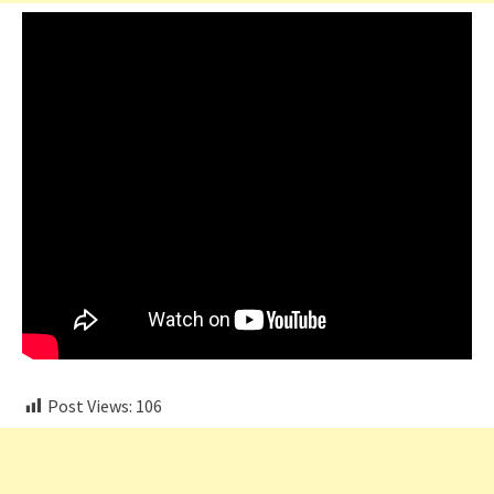
Post Views:
106