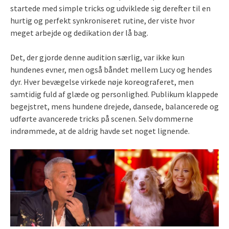
startede med simple tricks og udviklede sig derefter til en
hurtig og perfekt synkroniseret rutine, der viste hvor
meget arbejde og dedikation der lå bag.
Det, der gjorde denne audition særlig, var ikke kun
hundenes evner, men også båndet mellem Lucy og hendes
dyr. Hver bevægelse virkede nøje koreograferet, men
samtidig fuld af glæde og personlighed. Publikum klappede
begejstret, mens hundene drejede, dansede, balancerede og
udførte avancerede tricks på scenen. Selv dommerne
indrømmede, at de aldrig havde set noget lignende.