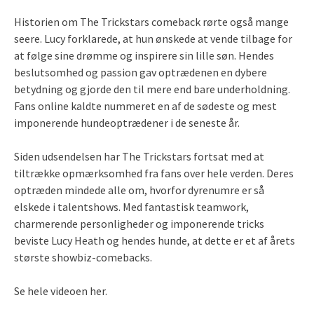
Historien om The Trickstars comeback rørte også mange
seere. Lucy forklarede, at hun ønskede at vende tilbage for
at følge sine drømme og inspirere sin lille søn. Hendes
beslutsomhed og passion gav optrædenen en dybere
betydning og gjorde den til mere end bare underholdning.
Fans online kaldte nummeret en af de sødeste og mest
imponerende hundeoptrædener i de seneste år.
Siden udsendelsen har The Trickstars fortsat med at
tiltrække opmærksomhed fra fans over hele verden. Deres
optræden mindede alle om, hvorfor dyrenumre er så
elskede i talentshows. Med fantastisk teamwork,
charmerende personligheder og imponerende tricks
beviste Lucy Heath og hendes hunde, at dette er et af årets
største showbiz-comebacks.
Se hele videoen her.