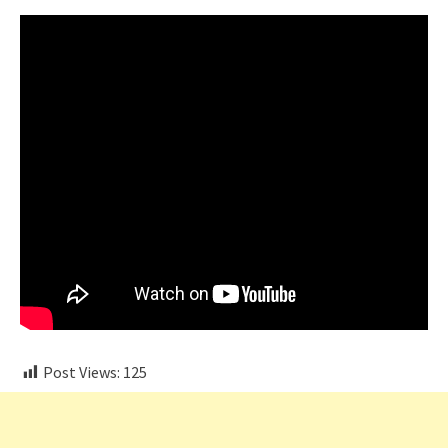
Post Views:
125