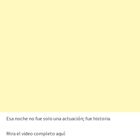
Esa noche no fue solo una actuación; fue historia.
Mira el video completo aquí: