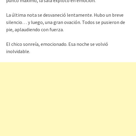
punto máximo, la sala explotó en emoción.
La última nota se desvaneció lentamente. Hubo un breve
silencio… y luego, una gran ovación. Todos se pusieron de
pie, aplaudiendo con fuerza.
El chico sonreía, emocionado. Esa noche se volvió
inolvidable.