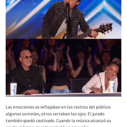
Las emociones se reflejaban en los rostros del público:
algunos sonreían, otros cerraban los ojos. El jurado
también quedó cautivado. Cuando la música alcanzó su