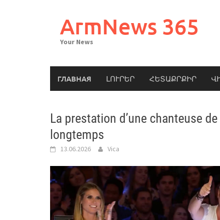
Skip
to
ArmNews 365
content
Your News
ГЛАВНАЯ
ԼՈՒՐԵՐ
ՀԵՏԱՔՐՔԻՐ
Վ
La prestation d’une chanteuse de
longtemps
13.06.2026
Vica