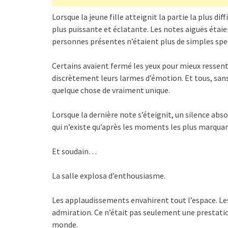
Lorsque la jeune fille atteignit la partie la plus diff
plus puissante et éclatante. Les notes aiguës étaien
personnes présentes n’étaient plus de simples spec
Certains avaient fermé les yeux pour mieux ressent
discrètement leurs larmes d’émotion. Et tous, san
quelque chose de vraiment unique.
Lorsque la dernière note s’éteignit, un silence ab
qui n’existe qu’après les moments les plus marquan
Et soudain…
La salle explosa d’enthousiasme.
Les applaudissements envahirent tout l’espace. Les 
admiration. Ce n’était pas seulement une prestatio
monde.