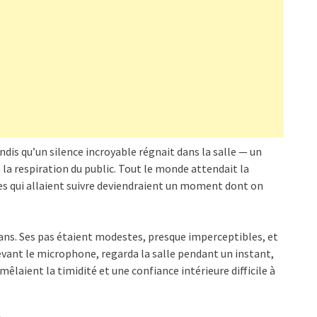
dis qu’un silence incroyable régnait dans la salle — un
 la respiration du public. Tout le monde attendait la
es qui allaient suivre deviendraient un moment dont on
9 ans. Ses pas étaient modestes, presque imperceptibles, et
vant le microphone, regarda la salle pendant un instant,
 mêlaient la timidité et une confiance intérieure difficile à