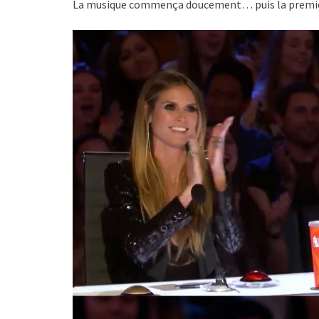
La musique commença doucement… puis la premièr