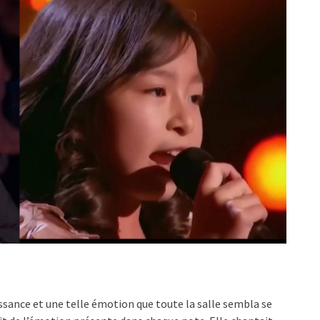
issance et une telle émotion que toute la salle sembla se