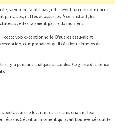
icile, sa voix ne faiblit pas ; elle devint au contraire encore
t parfaites, nettes et assurées. À cet instant, les
tateurs ; elles faisaient partie du moment.
ir cette voix exceptionnelle. D’autres essuyaient
s exception, comprenaient qu’ils étaient témoins de
solu régna pendant quelques secondes. Ce genre de silence
ts.
spectateurs se levèrent et certains criaient leur
n réussie. C’était un moment qui avait bouleversé tout le