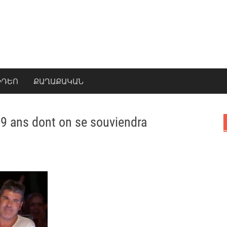
ԻԴԵՈ
ՔԱՂԱՔԱԿԱՆ
 9 ans dont on se souviendra