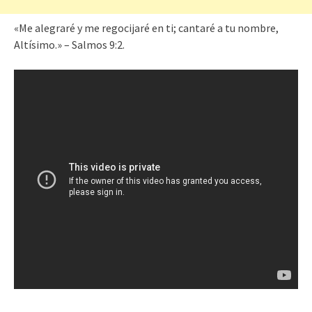
«Me alegraré y me regocijaré en ti; cantaré a tu nombre,
Altísimo.» – Salmos 9:2.