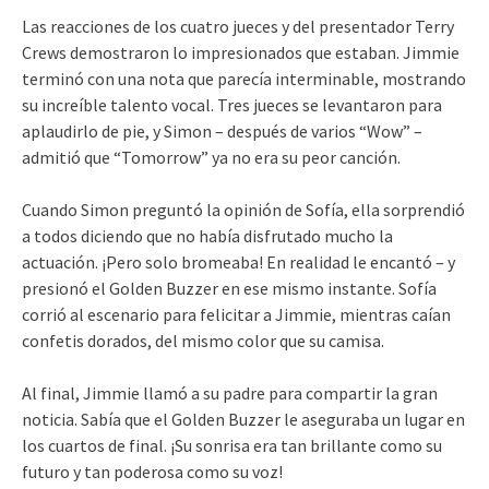
Las reacciones de los cuatro jueces y del presentador Terry
Crews demostraron lo impresionados que estaban. Jimmie
terminó con una nota que parecía interminable, mostrando
su increíble talento vocal. Tres jueces se levantaron para
aplaudirlo de pie, y Simon – después de varios “Wow” –
admitió que “Tomorrow” ya no era su peor canción.
Cuando Simon preguntó la opinión de Sofía, ella sorprendió
a todos diciendo que no había disfrutado mucho la
actuación. ¡Pero solo bromeaba! En realidad le encantó – y
presionó el Golden Buzzer en ese mismo instante. Sofía
corrió al escenario para felicitar a Jimmie, mientras caían
confetis dorados, del mismo color que su camisa.
Al final, Jimmie llamó a su padre para compartir la gran
noticia. Sabía que el Golden Buzzer le aseguraba un lugar en
los cuartos de final. ¡Su sonrisa era tan brillante como su
futuro y tan poderosa como su voz!