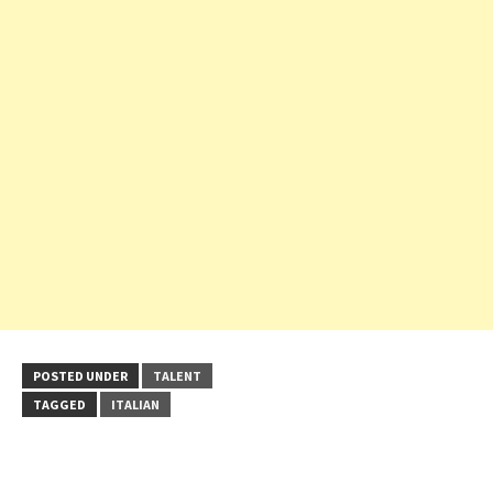
POSTED UNDER
TALENT
TAGGED
ITALIAN