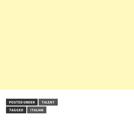
POSTED UNDER
TALENT
TAGGED
ITALIAN