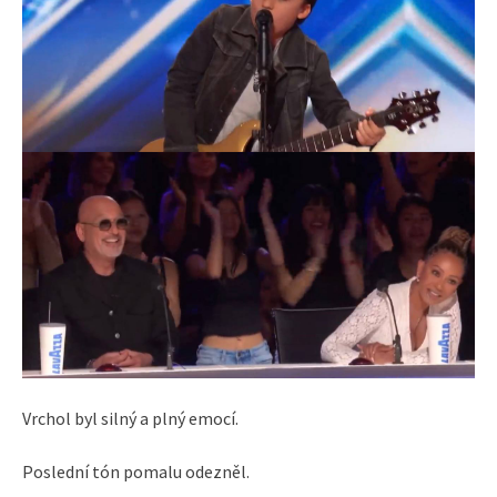
Vrchol byl silný a plný emocí.
Poslední tón pomalu odezněl.