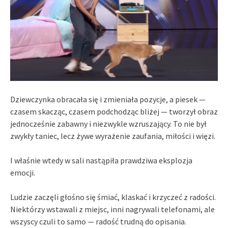
Dziewczynka obracała się i zmieniała pozycje, a piesek —
czasem skacząc, czasem podchodząc bliżej — tworzył obraz
jednocześnie zabawny i niezwykle wzruszający. To nie był
zwykły taniec, lecz żywe wyrażenie zaufania, miłości i więzi.
I właśnie wtedy w sali nastąpiła prawdziwa eksplozja
emocji.
Ludzie zaczęli głośno się śmiać, klaskać i krzyczeć z radości.
Niektórzy wstawali z miejsc, inni nagrywali telefonami, ale
wszyscy czuli to samo — radość trudną do opisania.