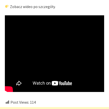
Zobacz wideo po szczegóły.
Post Views:
114