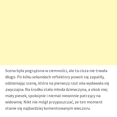
Scena była pogrążona w ciemności, ale ta cisza nie trwała
długo. Po kilku sekundach reflektory powoli się zapaliły,
odsłaniając scenę, która na pierwszy rzut oka wydawała się
zwyczajna. Na środku stała młoda dziewczyna, a obok niej
mały piesek, spokojnie i niemal niewinnie patrzący na
widownię. Nikt nie mógł przypuszczać, że ten moment
stanie się najbardziej komentowanym wieczoru.