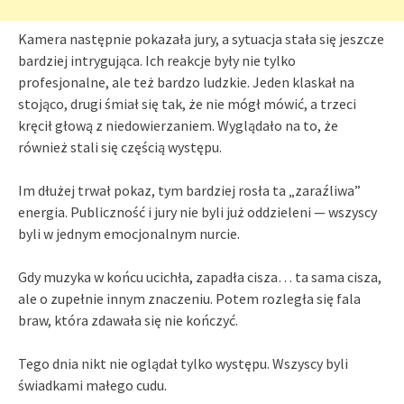
Kamera następnie pokazała jury, a sytuacja stała się jeszcze
bardziej intrygująca. Ich reakcje były nie tylko
profesjonalne, ale też bardzo ludzkie. Jeden klaskał na
stojąco, drugi śmiał się tak, że nie mógł mówić, a trzeci
kręcił głową z niedowierzaniem. Wyglądało na to, że
również stali się częścią występu.
Im dłużej trwał pokaz, tym bardziej rosła ta „zaraźliwa”
energia. Publiczność i jury nie byli już oddzieleni — wszyscy
byli w jednym emocjonalnym nurcie.
Gdy muzyka w końcu ucichła, zapadła cisza… ta sama cisza,
ale o zupełnie innym znaczeniu. Potem rozległa się fala
braw, która zdawała się nie kończyć.
Tego dnia nikt nie oglądał tylko występu. Wszyscy byli
świadkami małego cudu.