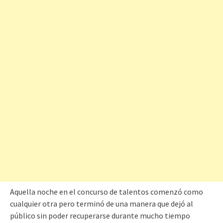
Aquella noche en el concurso de talentos comenzó como
cualquier otra pero terminó de una manera que dejó al
público sin poder recuperarse durante mucho tiempo