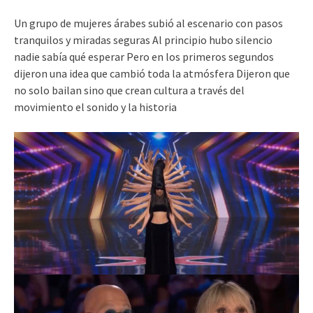
Un grupo de mujeres árabes subió al escenario con pasos
tranquilos y miradas seguras Al principio hubo silencio
nadie sabía qué esperar Pero en los primeros segundos
dijeron una idea que cambió toda la atmósfera Dijeron que
no solo bailan sino que crean cultura a través del
movimiento el sonido y la historia