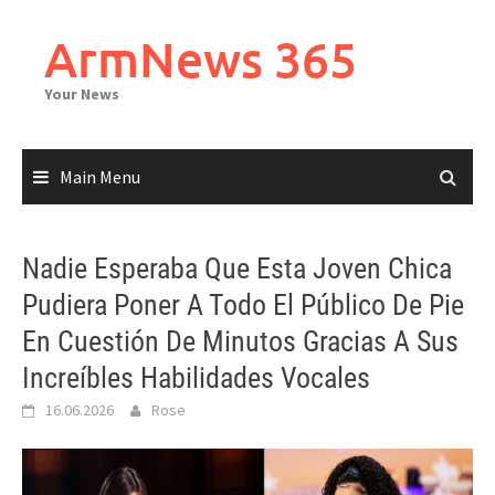
Skip
to
ArmNews 365
content
Your News
Main Menu
Nadie Esperaba Que Esta Joven Chica
Pudiera Poner A Todo El Público De Pie
En Cuestión De Minutos Gracias A Sus
Increíbles Habilidades Vocales
16.06.2026
Rose