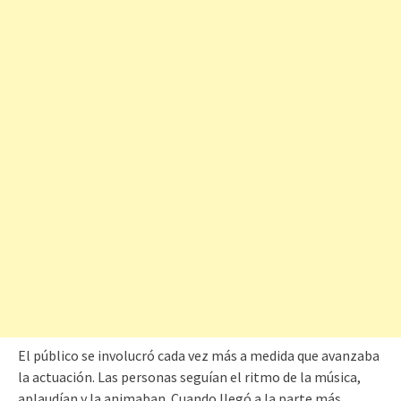
El público se involucró cada vez más a medida que avanzaba
la actuación. Las personas seguían el ritmo de la música,
aplaudían y la animaban. Cuando llegó a la parte más