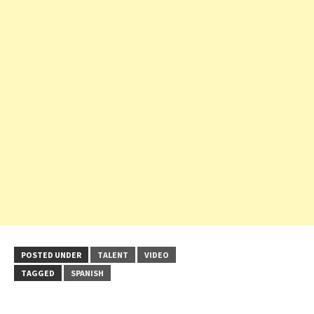
POSTED UNDER
TALENT
VIDEO
TAGGED
SPANISH