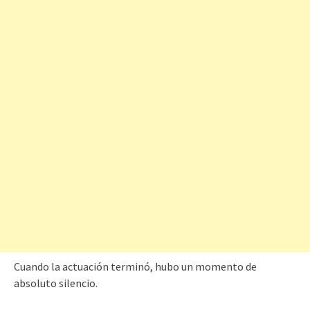
Cuando la actuación terminó, hubo un momento de
absoluto silencio.