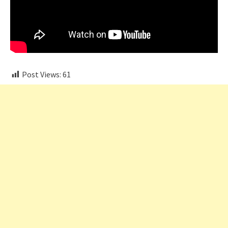
Post Views:
61