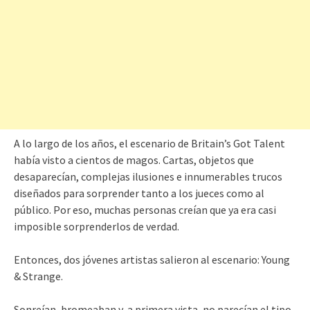
A lo largo de los años, el escenario de Britain’s Got Talent
había visto a cientos de magos. Cartas, objetos que
desaparecían, complejas ilusiones e innumerables trucos
diseñados para sorprender tanto a los jueces como al
público. Por eso, muchas personas creían que ya era casi
imposible sorprenderlos de verdad.
Entonces, dos jóvenes artistas salieron al escenario: Young
& Strange.
Sonreían, bromeaban y, a primera vista, no parecían el tipo