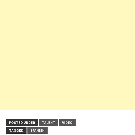
POSTED UNDER
TALENT
VIDEO
TAGGED
SPANISH