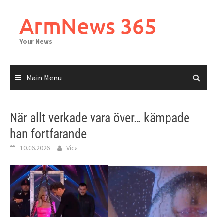
Skip
to
ArmNews 365
content
Your News
Main Menu
När allt verkade vara över… kämpade
han fortfarande
10.06.2026
Vica