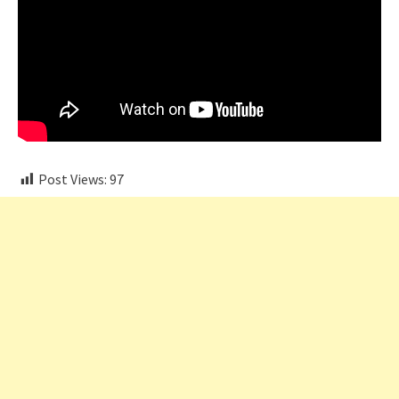
Post Views:
97