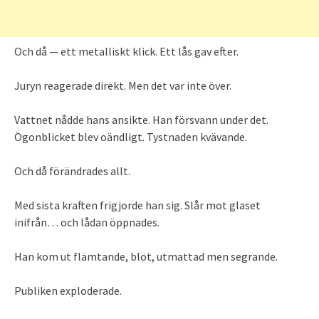
Och då — ett metalliskt klick. Ett lås gav efter.
Juryn reagerade direkt. Men det var inte över.
Vattnet nådde hans ansikte. Han försvann under det.
Ögonblicket blev oändligt. Tystnaden kvävande.
Och då förändrades allt.
Med sista kraften frigjorde han sig. Slår mot glaset
inifrån… och lådan öppnades.
Han kom ut flämtande, blöt, utmattad men segrande.
Publiken exploderade.