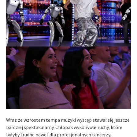
Wraz ze wzrostem tempa muzyki występ stawał się jeszcze
bardziej spektakularny. Chłopak wykonywał ruchy, które
byłyby trudne nawet dla profesjonalnych tancerzy.