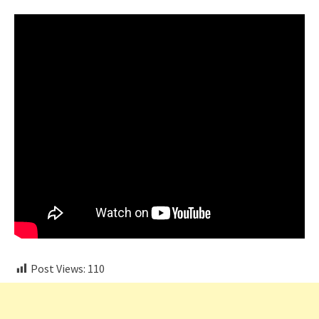
Post Views:
110