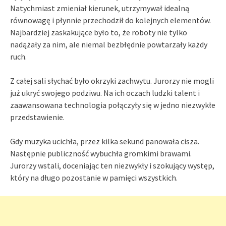
Natychmiast zmieniał kierunek, utrzymywał idealną
równowagę i płynnie przechodził do kolejnych elementów.
Najbardziej zaskakujące było to, że roboty nie tylko
nadążały za nim, ale niemal bezbłędnie powtarzały każdy
ruch.
Z całej sali słychać było okrzyki zachwytu. Jurorzy nie mogli
już ukryć swojego podziwu. Na ich oczach ludzki talent i
zaawansowana technologia połączyły się w jedno niezwykłe
przedstawienie.
Gdy muzyka ucichła, przez kilka sekund panowała cisza.
Następnie publiczność wybuchła gromkimi brawami.
Jurorzy wstali, doceniając ten niezwykły i szokujący występ,
który na długo pozostanie w pamięci wszystkich.