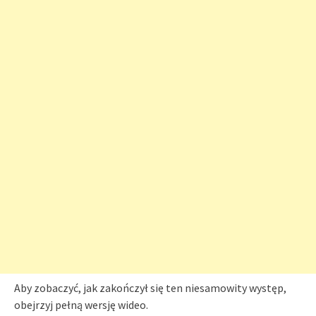
Aby zobaczyć, jak zakończył się ten niesamowity występ,
obejrzyj pełną wersję wideo.