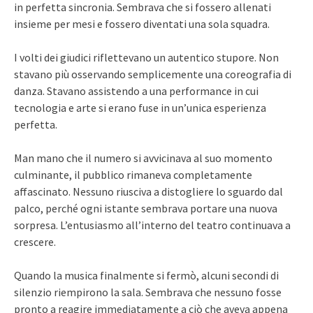
in perfetta sincronia. Sembrava che si fossero allenati
insieme per mesi e fossero diventati una sola squadra.
I volti dei giudici riflettevano un autentico stupore. Non
stavano più osservando semplicemente una coreografia di
danza. Stavano assistendo a una performance in cui
tecnologia e arte si erano fuse in un’unica esperienza
perfetta.
Man mano che il numero si avvicinava al suo momento
culminante, il pubblico rimaneva completamente
affascinato. Nessuno riusciva a distogliere lo sguardo dal
palco, perché ogni istante sembrava portare una nuova
sorpresa. L’entusiasmo all’interno del teatro continuava a
crescere.
Quando la musica finalmente si fermò, alcuni secondi di
silenzio riempirono la sala. Sembrava che nessuno fosse
pronto a reagire immediatamente a ciò che aveva appena