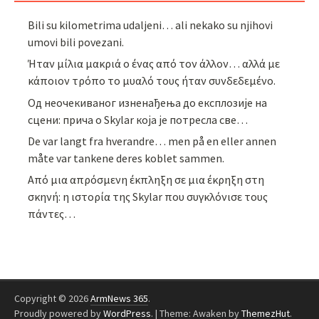
Bili su kilometrima udaljeni… ali nekako su njihovi
umovi bili povezani.
Ήταν μίλια μακριά ο ένας από τον άλλον… αλλά με
κάποιον τρόπο το μυαλό τους ήταν συνδεδεμένο.
Од неочекиваног изненађења до експлозије на
сцени: прича о Skylar која је потресла све…
De var langt fra hverandre… men på en eller annen
måte var tankene deres koblet sammen.
Από μια απρόσμενη έκπληξη σε μια έκρηξη στη
σκηνή: η ιστορία της Skylar που συγκλόνισε τους
πάντες…
Copyright © 2026
ArmNews 365
.
Proudly powered by
WordPress
.
|
Theme: Awaken by
ThemezHut
.