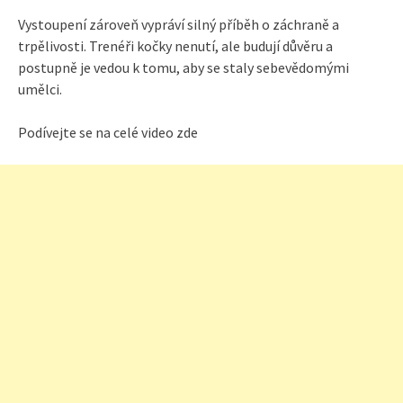
Vystoupení zároveň vypráví silný příběh o záchraně a
trpělivosti. Trenéři kočky nenutí, ale budují důvěru a
postupně je vedou k tomu, aby se staly sebevědomými
umělci.
Podívejte se na celé video zde