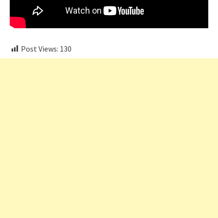
Post Views:
130